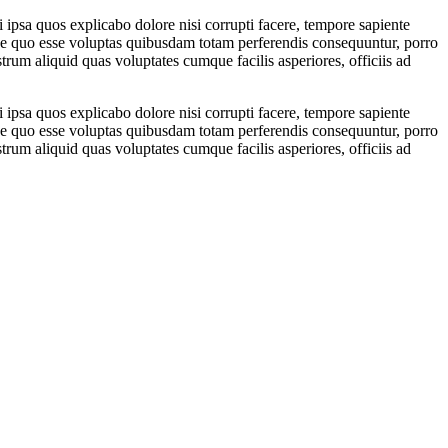
 ipsa quos explicabo dolore nisi corrupti facere, tempore sapiente
ndae quo esse voluptas quibusdam totam perferendis consequuntur, porro
trum aliquid quas voluptates cumque facilis asperiores, officiis ad
 ipsa quos explicabo dolore nisi corrupti facere, tempore sapiente
ndae quo esse voluptas quibusdam totam perferendis consequuntur, porro
trum aliquid quas voluptates cumque facilis asperiores, officiis ad