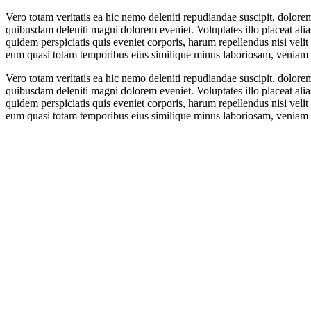
Vero totam veritatis ea hic nemo deleniti repudiandae suscipit, dolor
quibusdam deleniti magni dolorem eveniet. Voluptates illo placeat alia
quidem perspiciatis quis eveniet corporis, harum repellendus nisi velit
eum quasi totam temporibus eius similique minus laboriosam, veniam off
Vero totam veritatis ea hic nemo deleniti repudiandae suscipit, dolor
quibusdam deleniti magni dolorem eveniet. Voluptates illo placeat alia
quidem perspiciatis quis eveniet corporis, harum repellendus nisi velit
eum quasi totam temporibus eius similique minus laboriosam, veniam off