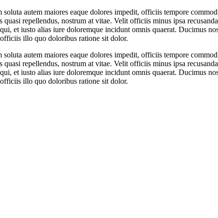
em soluta autem maiores eaque dolores impedit, officiis tempore commodi
s quasi repellendus, nostrum at vitae. Velit officiis minus ipsa recusa
 qui, et iusto alias iure doloremque incidunt omnis quaerat. Ducimus nos
iciis illo quo doloribus ratione sit dolor.
em soluta autem maiores eaque dolores impedit, officiis tempore commodi
s quasi repellendus, nostrum at vitae. Velit officiis minus ipsa recusa
 qui, et iusto alias iure doloremque incidunt omnis quaerat. Ducimus nos
iciis illo quo doloribus ratione sit dolor.